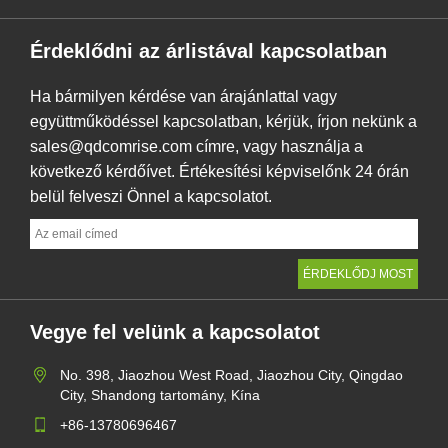
Érdeklődni az árlistával kapcsolatban
Ha bármilyen kérdése van árajánlattal vagy
együttműködéssel kapcsolatban, kérjük, írjon nekünk a
sales@qdcomrise.com címre, vagy használja a
következő kérdőívet. Értékesítési képviselőnk 24 órán
belül felveszi Önnel a kapcsolatot.
Vegye fel velünk a kapcsolatot
No. 398, Jiaozhou West Road, Jiaozhou City, Qingdao
City, Shandong tartomány, Kína
+86-13780696467