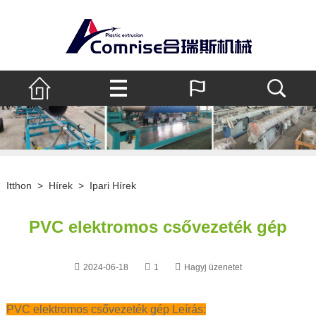
Itthon
>
Hírek
>
Ipari Hírek
PVC elektromos csővezeték gép
2024-06-18
1
Hagyj üzenetet
PVC elektromos csővezeték gép Leírás: